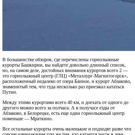
В большинстве обзоров, где перечислены горнолыжные
курорты Башкирии, вы найдете довольно длинный список,
но, на самом деле, достойных внимания курортов всего 2 —
это горнолыжный центр (ГЛЦ) «Металлург-Магнитогорск»,
расположенный недалеко от озера Банное, и курорт Абзаково,
знаменитый тем, что туда несколько раз приезжал кататься
Путин.
Между этими курортами всего 40 км, и доехать от одного до
другого можно всего за полчаса. А в получасе езды от
Абзаково, в Белорецке, есть еще один горнолыжный центр
поменьше — Мраткино.
Все остальные курорты очень маленькие и подходят разве что
совсем начинающим или же тем, кто катается часок в день