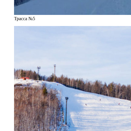
Трасса №5