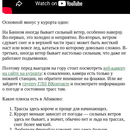
Основной минус у курорта один:
На Банном иногда бывает сильный ветер, особенно наверху.
Во-первых, это холодно и неприятно. Во-вторых, ветром
сдувает снег и в верхней части трасс может быть жесткий
наст или вовсе лед, кататься по которому довольно сложно. В-
третьих, иногда ветер бывает настолько сильным, что даже не
работают подъемники.
Поэтому перед выездом на гору стоит посмотреть
веб-камеру
на сайте на курорта
: к сожалению, камера есть только у
нижней станции, но обратите внимание на флажки. Или же
зайдите в
группу ГЛЦ ВКонтакте
и посмотрите информацию
о погоде и состоянии трасс там.
Какие плюсы есть в Абзаково:
Трассы здесь короче и проще для начинающих.
Курорт меньше зависит от погоды — сильных ветров
здесь не бывает, а значит, обычно нет и льда на трассах,
снег более мягкий.
Любители фрирайда говорят, что здесь больше