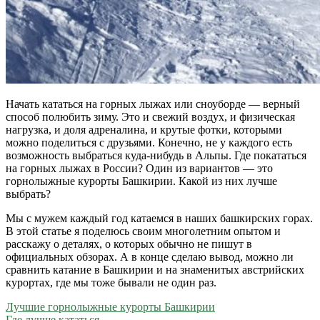
Начать кататься на горных лыжах или сноуборде — верный
способ полюбить зиму. Это и свежий воздух, и физическая
нагрузка, и доля адреналина, и крутые фотки, которыми
можно поделиться с друзьями. Конечно, не у каждого есть
возможность выбраться куда-нибудь в Альпы. Где покататься
на горных лыжах в России? Один из вариантов — это
горнолыжные курорты Башкирии. Какой из них лучше
выбрать?
Мы с мужем каждый год катаемся в наших башкирских горах.
В этой статье я поделюсь своим многолетним опытом и
расскажу о деталях, о которых обычно не пишут в
официальных обзорах. А в конце сделаю вывод, можно ли
сравнить катание в Башкирии и на знаменитых австрийских
курортах, где мы тоже бывали не один раз.
Лучшие горнолыжные курорты Башкирии
Где лучше кататься