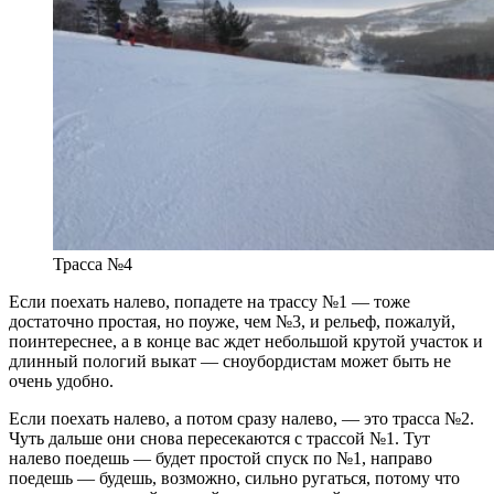
Трасса №4
Если поехать налево, попадете на трассу №1 — тоже
достаточно простая, но поуже, чем №3, и рельеф, пожалуй,
поинтереснее, а в конце вас ждет небольшой крутой участок и
длинный пологий выкат — сноубордистам может быть не
очень удобно.
Если поехать налево, а потом сразу налево, — это трасса №2.
Чуть дальше они снова пересекаются с трассой №1. Тут
налево поедешь — будет простой спуск по №1, направо
поедешь — будешь, возможно, сильно ругаться, потому что