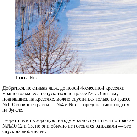
Трасса №5
Добраться, не снимая лыж, до новой 4-хместной креселки
можно только если спускаться по трассе №1. Опять же,
поднявшись на креселке, можно спуститься только по трассе
№1. Основные трассы — №4 и №5 — предполагают подъем
на бугеле.
Теоретически в хорошую погоду можно спуститься по трассам
№№10,12 и 13, но они обычно не готовятся ратраками — это
спуск на любителей.