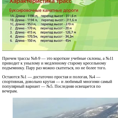
Причем трассы №8-9 — это короткие учебные склоны, а №11
приводит к унылому и медленному старому кресельному
подъемнику. Пару раз можно скатиться, но не более того.
Остаются №1 — достаточно простая и пологая, №4 —
спортивная, довольно крутая — и любимый многими самый
популярный вариант — №5. Последняя освещается по
вечерам.