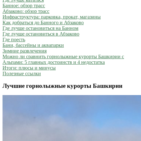
Банное: обзор трасс
Абзаково: обзор трасс
Инфраструктура: парковка, прокат, магазины
Как добраться до Банного и Абзаково
Где лучше остановиться на Банном
Где лучше остановиться в Абзаково
Где поесть
Бани, бассейны и аквапарки
Зимние развлечения
Можно ли сравнить горнолыжные курорты Башкирии с
Альпами: 5 главных достоинств и 4 недостатка
Итоги: плюсы и минусы
Полезные ссылки
Лучшие горнолыжные курорты Башкирии