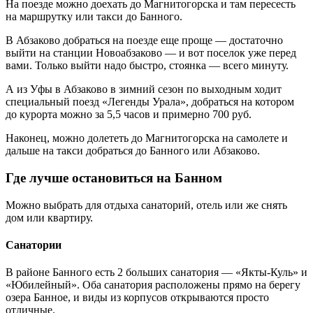
На поезде можно доехать до Магнитогорска и там пересесть
на маршрутку или такси до Банного.
В Абзаково добраться на поезде еще проще — достаточно
выйти на станции Новоабзаково — и вот поселок уже перед
вами. Только выйти надо быстро, стоянка — всего минуту.
А из Уфы в Абзаково в зимний сезон по выходным ходит
специальный поезд «Легенды Урала», добраться на котором
до курорта можно за 5,5 часов и примерно 700 руб.
Наконец, можно долететь до Магнитогорска на самолете и
дальше на такси добраться до Банного или Абзаково.
Где лучше остановиться на Банном
Можно выбрать для отдыха санаторий, отель или же снять
дом или квартиру.
Санатории
В районе Банного есть 2 больших санатория — «Якты-Куль» и
«Юбилейный». Оба санатория расположены прямо на берегу
озера Банное, и виды из корпусов открываются просто
отличные.