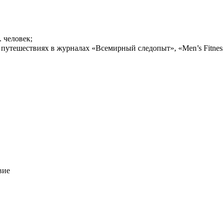
. человек;
утешествиях в журналах «Всемирный следопыт», «Men’s Fitness»
вие