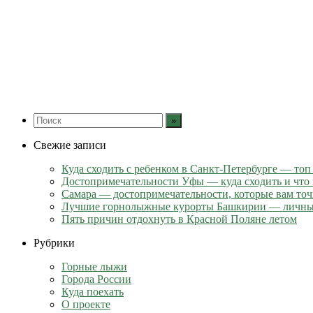
Свежие записи
Куда сходить с ребенком в Санкт-Петербурге — топ
Достопримечательности Уфы — куда сходить и что
Самара — достопримечательности, которые вам точ
Лучшие горнолыжные курорты Башкирии — личны
Пять причин отдохнуть в Красной Поляне летом
Рубрики
Горные лыжи
Города России
Куда поехать
О проекте