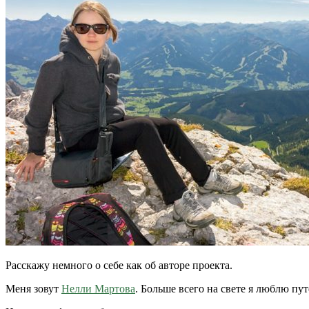
Расскажу немного о себе как об авторе проекта.
Меня зовут
Нелли Мартова
. Больше всего на свете я люблю пу