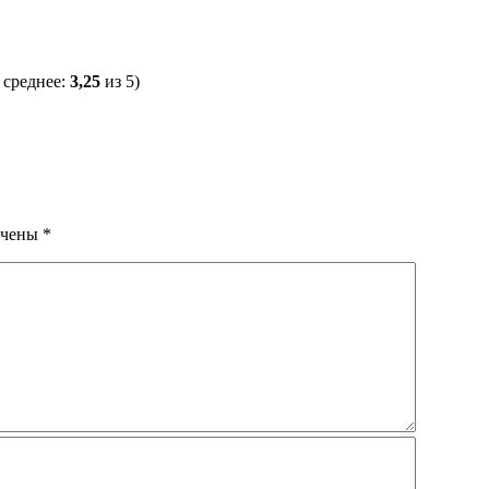
 среднее:
3,25
из 5)
ечены
*