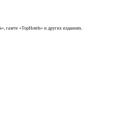
, газете «TopHotels» и других изданиях.