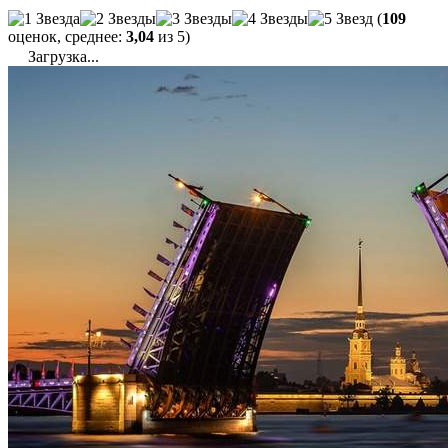
(
109
оценок, среднее:
3,04
из 5)
Загрузка...